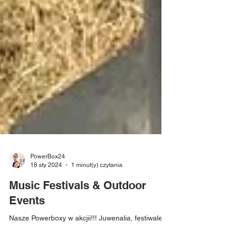
PowerBox24
18 sty 2024
1 minut(y) czytania
Music Festivals & Outdoor
Events