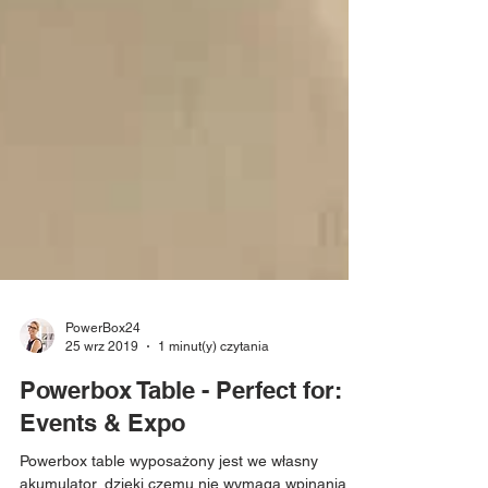
PowerBox24
25 wrz 2019
1 minut(y) czytania
Powerbox Table - Perfect for: